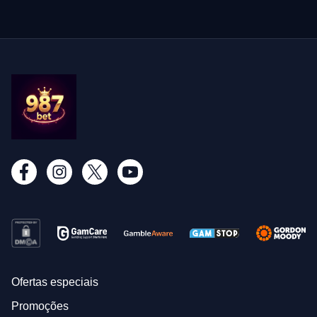
Ofertas especiais
Promoções