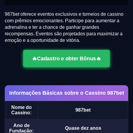
987bet oferece eventos exclusivos e torneios de cassino
com prêmios emocionantes. Participe para aumentar a
adrenalina e ter a chance de ganhar grandes
recompensas. Eventos são projetados para maximizar a
emoção e a oportunidade de vitória.
🔥Cadastro e obter Bônus🔥
Informações Básicas sobre o Cassino 987bet
Nome do
987bet
Cassino:
Ano de
Quase dez anos
Fundação: