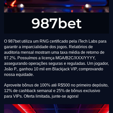
O 987bet utiliza um RNG certificado pela iTech Labs para
garantir a imparcialidade dos jogos. Relatórios de
auditoria mensal mostram uma taxa média de retorno de
97.2%. Possuímos a licença MGA/B2C/XXX/YYYY,
assegurando operações seguras e reguladas. Um jogador,
João P., ganhou 10 mil em Blackjack VIP, comprovando
nossa equidade.
Aproveite bônus de 100% até R$500 no primeiro depósito,
12% de cashback semanal e 25% de bônus exclusivo
para VIPs. Oferta limitada, junte-se agora!