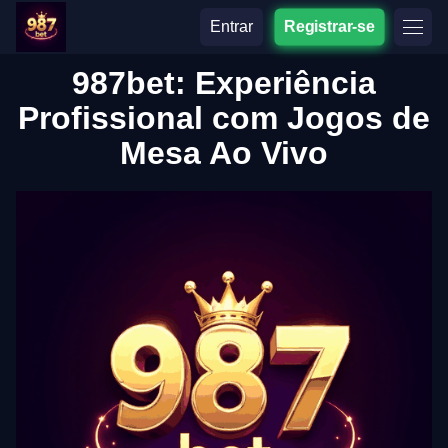
Entrar
Registrar-se
987bet: Experiência
Profissional com Jogos de
Mesa Ao Vivo